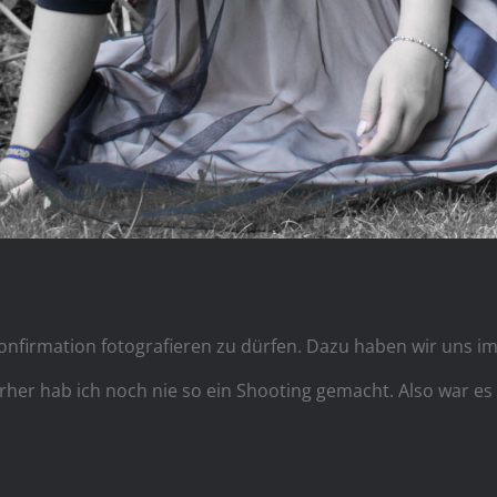
nfirmation fotografieren zu dürfen. Dazu haben wir uns im
rher hab ich noch nie so ein Shooting gemacht. Also war es