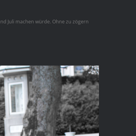
und Juli machen würde. Ohne zu zögern