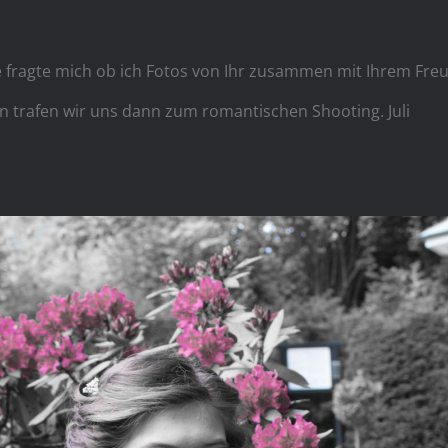
e fragte mich ob ich Fotos von Ihr zusammen mit Ihrem Fre
gen trafen wir uns dann zum romantischen Shooting. Juli