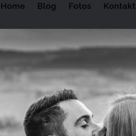
Home
Blog
Fotos
Kontakt